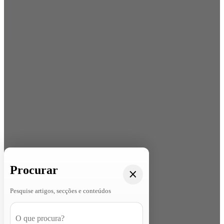
Procurar
Pesquise artigos, secções e conteúdos