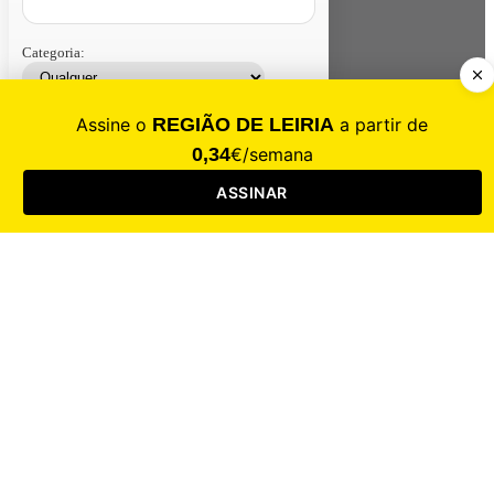
Categoria:
Contacte-nos
Assinar
Loja
Entrar
CALAMIDADE
Saúde
Desporto
Mercado
Cultura
Sociedade