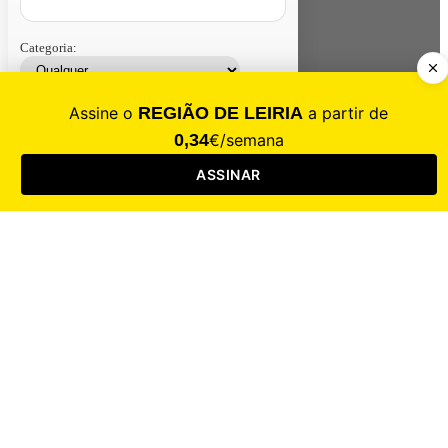
Categoria:
Contacte-nos
Assinar
Loja
Entrar
CALAMIDADE
Saúde
Desporto
Mercado
Cultura
Sociedade