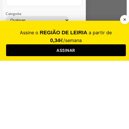
Categoria:
Contacte-nos
Assinar
Loja
Entrar
CALAMIDADE
Saúde
Desporto
Mercado
Cultura
Sociedade