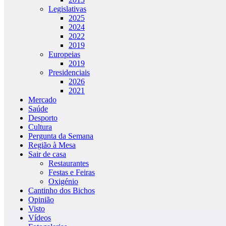
Legislativas
2025
2024
2022
2019
Europeias
2019
Presidenciais
2026
2021
Mercado
Saúde
Desporto
Cultura
Pergunta da Semana
Região à Mesa
Sair de casa
Restaurantes
Festas e Feiras
Oxigénio
Cantinho dos Bichos
Opinião
Visto
Vídeos