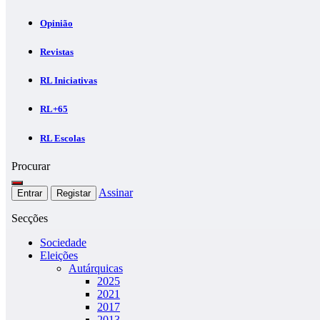
Opinião
Revistas
RL Iniciativas
RL+65
RL Escolas
Procurar
Assinar
Entrar
Registar
Secções
Sociedade
Eleições
Autárquicas
2025
2021
2017
2013