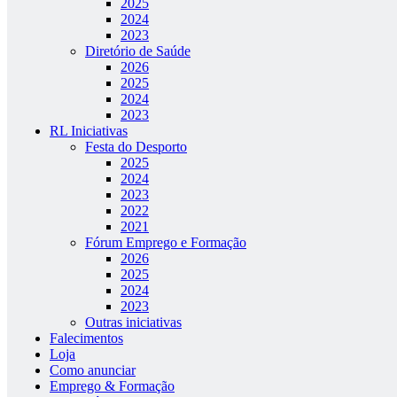
2025
2024
2023
Diretório de Saúde
2026
2025
2024
2023
RL Iniciativas
Festa do Desporto
2025
2024
2023
2022
2021
Fórum Emprego e Formação
2026
2025
2024
2023
Outras iniciativas
Falecimentos
Loja
Como anunciar
Emprego & Formação