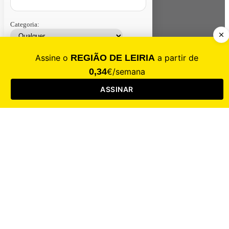
Categoria:
Contacte-nos
Assinar
Loja
Entrar
CALAMIDADE
Saúde
Desporto
Mercado
Cultura
Sociedade