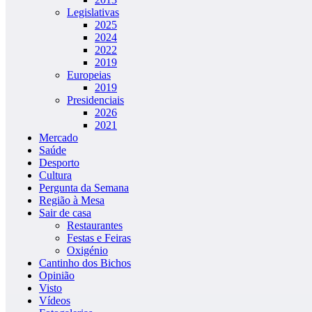
Legislativas
2025
2024
2022
2019
Europeias
2019
Presidenciais
2026
2021
Mercado
Saúde
Desporto
Cultura
Pergunta da Semana
Região à Mesa
Sair de casa
Restaurantes
Festas e Feiras
Oxigénio
Cantinho dos Bichos
Opinião
Visto
Vídeos