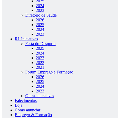
2025
2024
2023
Diretório de Saúde
2026
2025
2024
2023
RL Iniciativas
Festa do Desporto
2025
2024
2023
2022
2021
Fórum Emprego e Formação
2026
2025
2024
2023
Outras iniciativas
Falecimentos
Loja
Como anunciar
Emprego & Formação