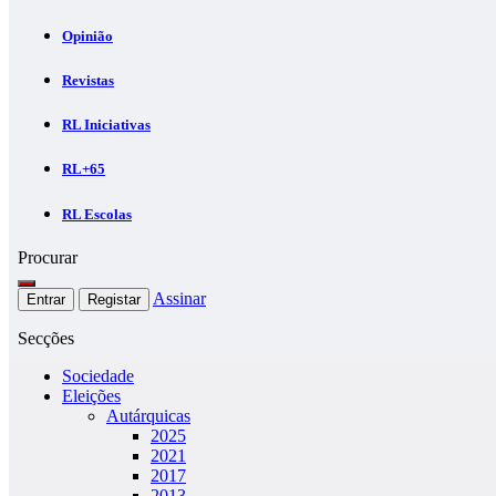
Opinião
Revistas
RL Iniciativas
RL+65
RL Escolas
Procurar
Assinar
Entrar
Registar
Secções
Sociedade
Eleições
Autárquicas
2025
2021
2017
2013