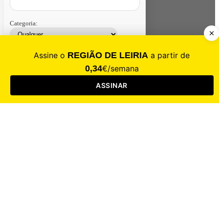
Categoria:
Contacte-nos
Assinar
Loja
Entrar
CALAMIDADE
Saúde
Desporto
Mercado
Cultura
Sociedade