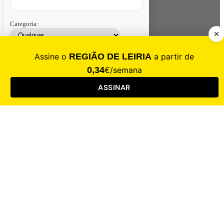
Categoria:
Contacte-nos
Assinar
Loja
Entrar
CALAMIDADE
Saúde
Desporto
Mercado
Cultura
Sociedade