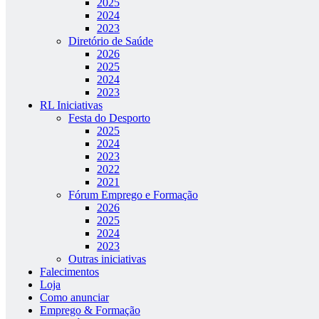
2025
2024
2023
Diretório de Saúde
2026
2025
2024
2023
RL Iniciativas
Festa do Desporto
2025
2024
2023
2022
2021
Fórum Emprego e Formação
2026
2025
2024
2023
Outras iniciativas
Falecimentos
Loja
Como anunciar
Emprego & Formação