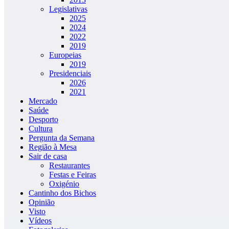
Legislativas
2025
2024
2022
2019
Europeias
2019
Presidenciais
2026
2021
Mercado
Saúde
Desporto
Cultura
Pergunta da Semana
Região à Mesa
Sair de casa
Restaurantes
Festas e Feiras
Oxigénio
Cantinho dos Bichos
Opinião
Visto
Vídeos