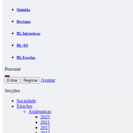
Opinião
Revistas
RL Iniciativas
RL+65
RL Escolas
Procurar
Assinar
Entrar
Registar
Secções
Sociedade
Eleições
Autárquicas
2025
2021
2017
2013