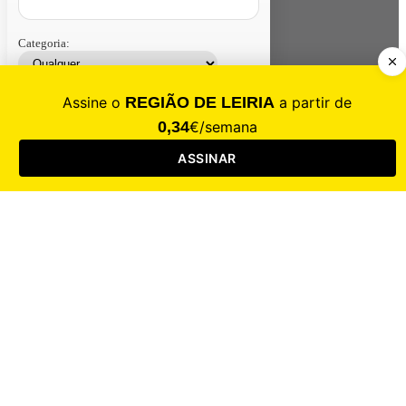
Categoria:
Contacte-nos
Assinar
Loja
Entrar
CALAMIDADE
Saúde
Desporto
Mercado
Cultura
Sociedade