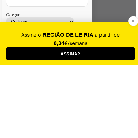
Categoria:
Contacte-nos
Assinar
Loja
Entrar
CALAMIDADE
Saúde
Desporto
Mercado
Cultura
Sociedade