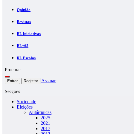
Opinião
Revistas
RL Iniciativas
RL+65
RL Escolas
Procurar
Assinar
Entrar
Registar
Secções
Sociedade
Eleições
Autárquicas
2025
2021
2017
2013