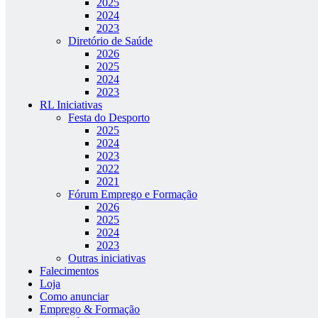
2025
2024
2023
Diretório de Saúde
2026
2025
2024
2023
RL Iniciativas
Festa do Desporto
2025
2024
2023
2022
2021
Fórum Emprego e Formação
2026
2025
2024
2023
Outras iniciativas
Falecimentos
Loja
Como anunciar
Emprego & Formação