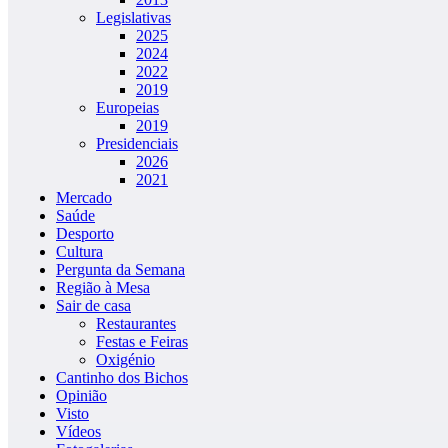
Legislativas
2025
2024
2022
2019
Europeias
2019
Presidenciais
2026
2021
Mercado
Saúde
Desporto
Cultura
Pergunta da Semana
Região à Mesa
Sair de casa
Restaurantes
Festas e Feiras
Oxigénio
Cantinho dos Bichos
Opinião
Visto
Vídeos