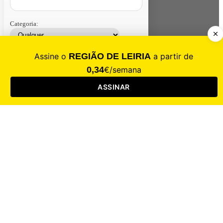
Categoria:
Contacte-nos
Assinar
Loja
Entrar
CALAMIDADE
Saúde
Desporto
Mercado
Cultura
Sociedade