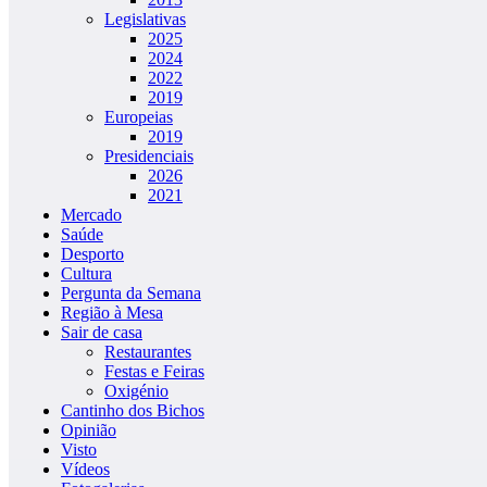
Legislativas
2025
2024
2022
2019
Europeias
2019
Presidenciais
2026
2021
Mercado
Saúde
Desporto
Cultura
Pergunta da Semana
Região à Mesa
Sair de casa
Restaurantes
Festas e Feiras
Oxigénio
Cantinho dos Bichos
Opinião
Visto
Vídeos