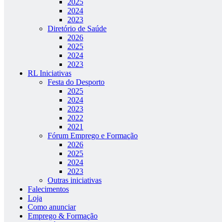
2025
2024
2023
Diretório de Saúde
2026
2025
2024
2023
RL Iniciativas
Festa do Desporto
2025
2024
2023
2022
2021
Fórum Emprego e Formação
2026
2025
2024
2023
Outras iniciativas
Falecimentos
Loja
Como anunciar
Emprego & Formação