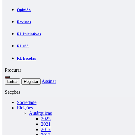
Opinião
Revistas
RL Iniciativas
RL+65
RL Escolas
Procurar
Assinar
Entrar
Registar
Secções
Sociedade
Eleições
Autárquicas
2025
2021
2017
2013