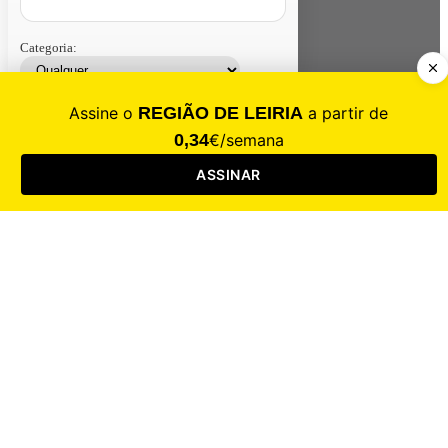
Categoria:
Contacte-nos
Assinar
Loja
Entrar
CALAMIDADE
Saúde
Desporto
Mercado
Cultura
Sociedade