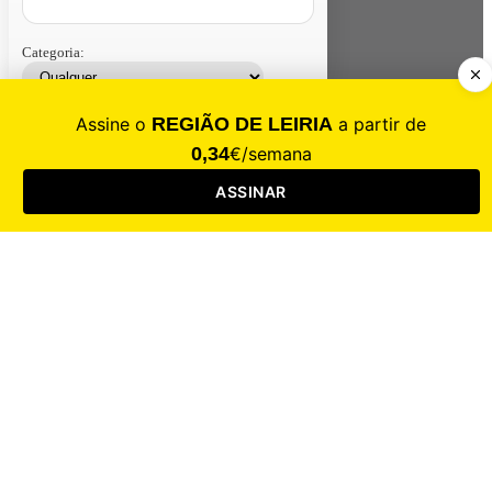
Categoria:
Contacte-nos
Assinar
Loja
Entrar
CALAMIDADE
Saúde
Desporto
Mercado
Cultura
Sociedade