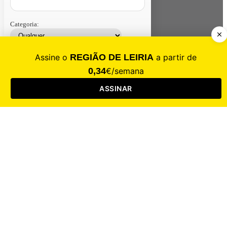
Categoria:
Contacte-nos
Assinar
Loja
Entrar
CALAMIDADE
Saúde
Desporto
Mercado
Cultura
Sociedade