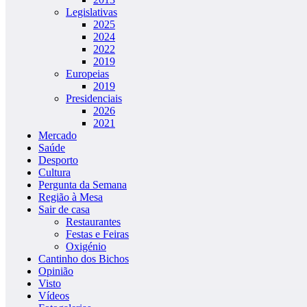
Legislativas
2025
2024
2022
2019
Europeias
2019
Presidenciais
2026
2021
Mercado
Saúde
Desporto
Cultura
Pergunta da Semana
Região à Mesa
Sair de casa
Restaurantes
Festas e Feiras
Oxigénio
Cantinho dos Bichos
Opinião
Visto
Vídeos