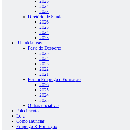
2025
2024
2023
Diretório de Saúde
2026
2025
2024
2023
RL Iniciativas
Festa do Desporto
2025
2024
2023
2022
2021
Fórum Emprego e Formação
2026
2025
2024
2023
Outras iniciativas
Falecimentos
Loja
Como anunciar
Emprego & Formação