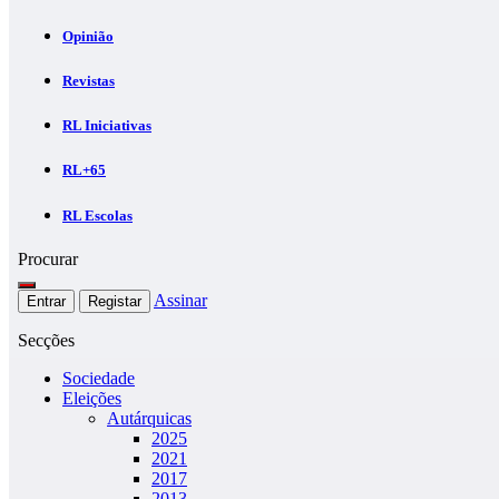
Opinião
Revistas
RL Iniciativas
RL+65
RL Escolas
Procurar
Assinar
Entrar
Registar
Secções
Sociedade
Eleições
Autárquicas
2025
2021
2017
2013