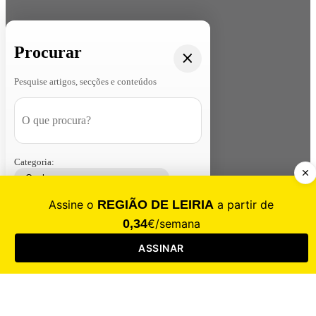
Procurar
Pesquise artigos, secções e conteúdos
Categoria:
Contacte-nos
Assinar
Loja
Entrar
CALAMIDADE
Saúde