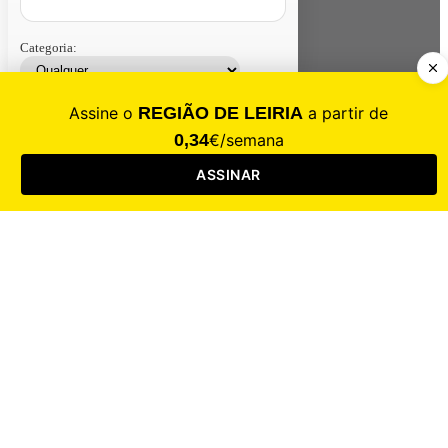
Categoria:
Contacte-nos
Assinar
Loja
Entrar
CALAMIDADE
Saúde
Desporto
Mercado
Cultura
Sociedade