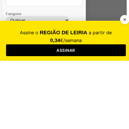
Categoria:
Contacte-nos
Assinar
Loja
Entrar
CALAMIDADE
Saúde
Desporto
Mercado
Cultura
Sociedade