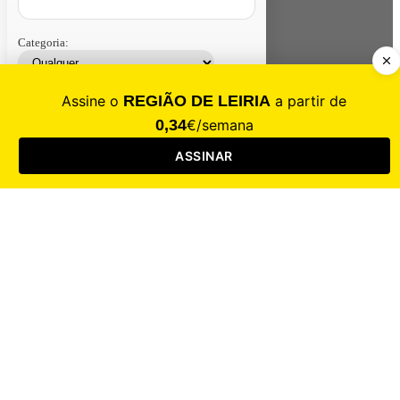
Categoria:
Contacte-nos
Assinar
Loja
Entrar
CALAMIDADE
Saúde
Desporto
Mercado
Cultura
Sociedade