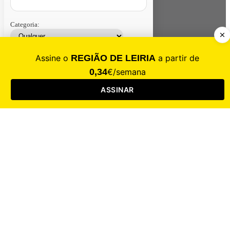
Categoria:
Contacte-nos
Assinar
Loja
Entrar
CALAMIDADE
Saúde
Desporto
Mercado
Cultura
Sociedade