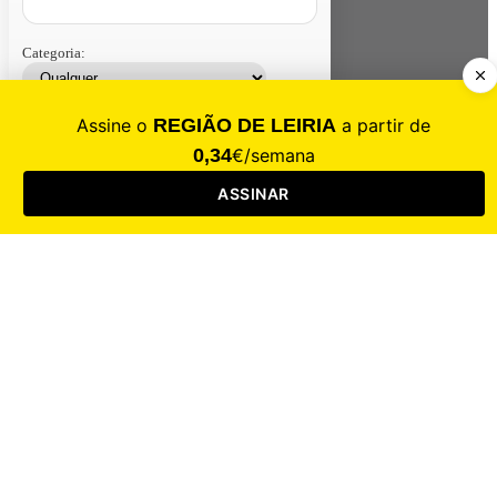
Categoria:
Contacte-nos
Assinar
Loja
Entrar
CALAMIDADE
Saúde
Desporto
Mercado
Cultura
Sociedade