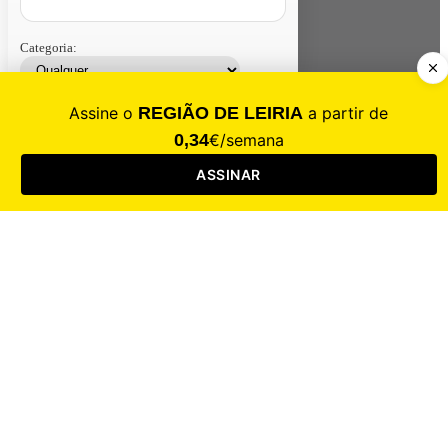
Categoria:
Contacte-nos
Assinar
Loja
Entrar
CALAMIDADE
Saúde
Desporto
Mercado
Cultura
Sociedade