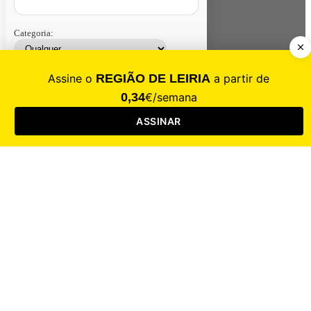
Categoria:
Contacte-nos
Assinar
Loja
Entrar
CALAMIDADE
Saúde
Desporto
Mercado
Cultura
Sociedade