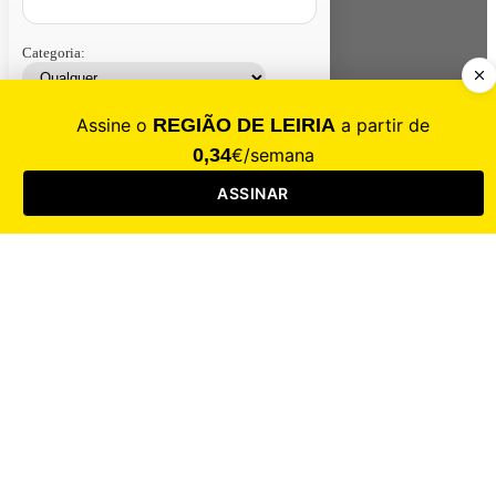
Categoria:
Contacte-nos
Assinar
Loja
Entrar
CALAMIDADE
Saúde
Desporto
Mercado
Cultura
Sociedade