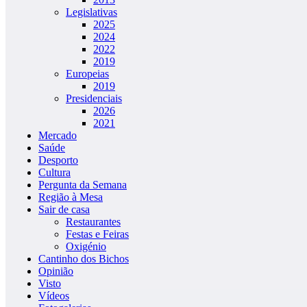
Legislativas
2025
2024
2022
2019
Europeias
2019
Presidenciais
2026
2021
Mercado
Saúde
Desporto
Cultura
Pergunta da Semana
Região à Mesa
Sair de casa
Restaurantes
Festas e Feiras
Oxigénio
Cantinho dos Bichos
Opinião
Visto
Vídeos