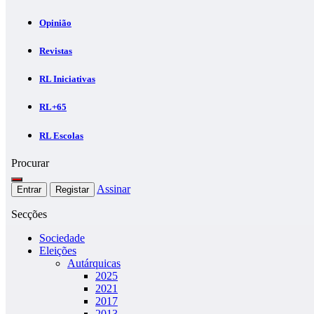
Opinião
Revistas
RL Iniciativas
RL+65
RL Escolas
Procurar
Assinar
Entrar
Registar
Secções
Sociedade
Eleições
Autárquicas
2025
2021
2017
2013