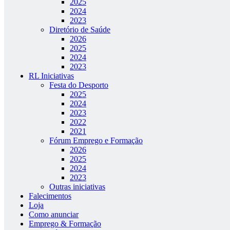
2025
2024
2023
Diretório de Saúde
2026
2025
2024
2023
RL Iniciativas
Festa do Desporto
2025
2024
2023
2022
2021
Fórum Emprego e Formação
2026
2025
2024
2023
Outras iniciativas
Falecimentos
Loja
Como anunciar
Emprego & Formação