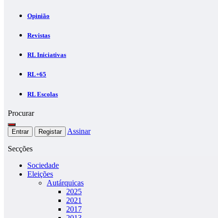
Opinião
Revistas
RL Iniciativas
RL+65
RL Escolas
Procurar
Assinar
Entrar
Registar
Secções
Sociedade
Eleições
Autárquicas
2025
2021
2017
2013