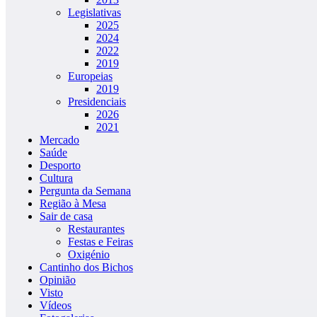
Legislativas
2025
2024
2022
2019
Europeias
2019
Presidenciais
2026
2021
Mercado
Saúde
Desporto
Cultura
Pergunta da Semana
Região à Mesa
Sair de casa
Restaurantes
Festas e Feiras
Oxigénio
Cantinho dos Bichos
Opinião
Visto
Vídeos