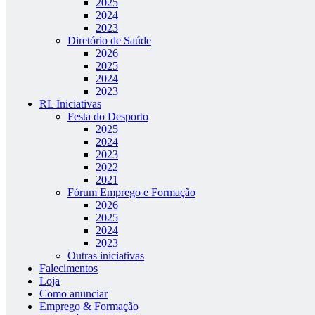
2025
2024
2023
Diretório de Saúde
2026
2025
2024
2023
RL Iniciativas
Festa do Desporto
2025
2024
2023
2022
2021
Fórum Emprego e Formação
2026
2025
2024
2023
Outras iniciativas
Falecimentos
Loja
Como anunciar
Emprego & Formação