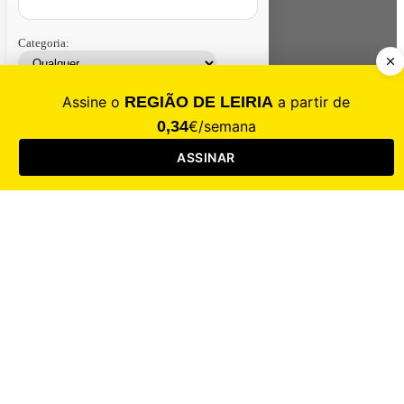
Categoria:
Contacte-nos
Assinar
Loja
Entrar
CALAMIDADE
Saúde
Desporto
Mercado
Cultura
Sociedade