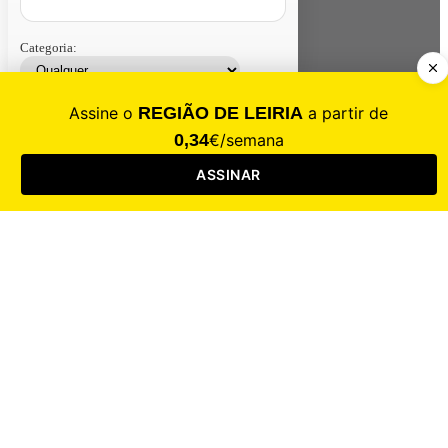
Categoria:
Contacte-nos
Assinar
Loja
Entrar
CALAMIDADE
Saúde
Desporto
Mercado
Cultura
Sociedade