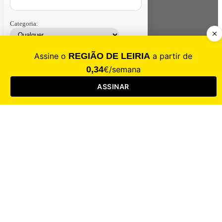
Categoria:
Contacte-nos
Assinar
Loja
Entrar
CALAMIDADE
Saúde
Desporto
Mercado
Cultura
Sociedade