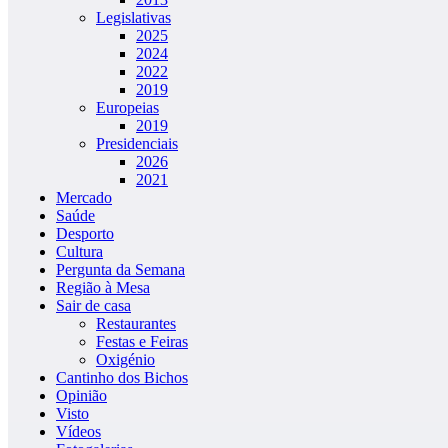
Legislativas
2025
2024
2022
2019
Europeias
2019
Presidenciais
2026
2021
Mercado
Saúde
Desporto
Cultura
Pergunta da Semana
Região à Mesa
Sair de casa
Restaurantes
Festas e Feiras
Oxigénio
Cantinho dos Bichos
Opinião
Visto
Vídeos