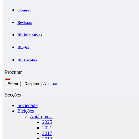
Opinião
Revistas
RL Iniciativas
RL+65
RL Escolas
Procurar
Assinar
Entrar
Registar
Secções
Sociedade
Eleições
Autárquicas
2025
2021
2017
2013