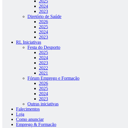
2025
2024
2023
Diretório de Saúde
2026
2025
2024
2023
RL Iniciativas
Festa do Desporto
2025
2024
2023
2022
2021
Fórum Emprego e Formação
2026
2025
2024
2023
Outras iniciativas
Falecimentos
Loja
Como anunciar
Emprego & Formação