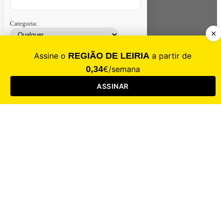
Categoria:
Contacte-nos
Assinar
Loja
Entrar
CALAMIDADE
Saúde
Desporto
Mercado
Cultura
Sociedade