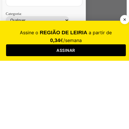
Categoria:
Contacte-nos
Assinar
Loja
Entrar
CALAMIDADE
Saúde
Desporto
Mercado
Cultura
Sociedade