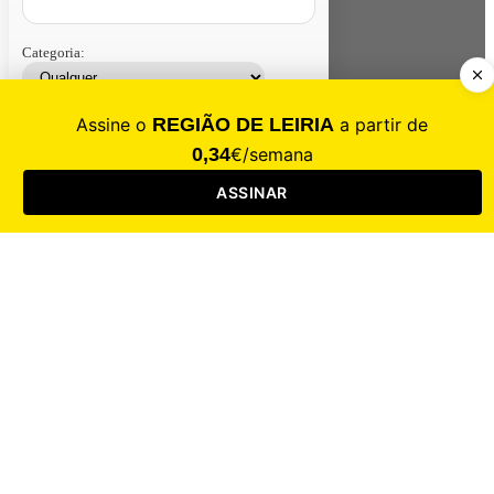
Categoria:
Contacte-nos
Assinar
Loja
Entrar
CALAMIDADE
Saúde
Desporto
Mercado
Cultura
Sociedade