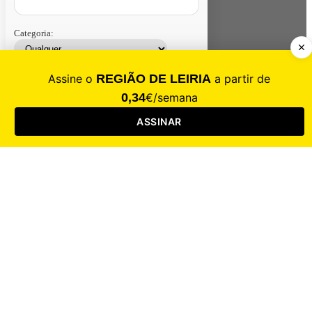
Categoria:
Contacte-nos
Assinar
Loja
Entrar
CALAMIDADE
Saúde
Desporto
Mercado
Cultura
Sociedade