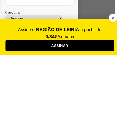
Categoria:
Contacte-nos
Assinar
Loja
Entrar
CALAMIDADE
Saúde
Desporto
Mercado
Cultura
Sociedade