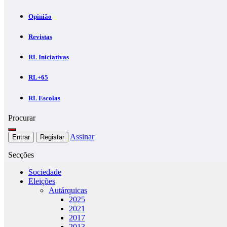
Opinião
Revistas
RL Iniciativas
RL+65
RL Escolas
Procurar
Assinar
Entrar
Registar
Secções
Sociedade
Eleições
Autárquicas
2025
2021
2017
2013