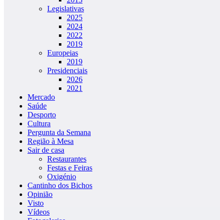
Legislativas
2025
2024
2022
2019
Europeias
2019
Presidenciais
2026
2021
Mercado
Saúde
Desporto
Cultura
Pergunta da Semana
Região à Mesa
Sair de casa
Restaurantes
Festas e Feiras
Oxigénio
Cantinho dos Bichos
Opinião
Visto
Vídeos