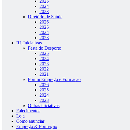
2025
2024
2023
Diretório de Saúde
2026
2025
2024
2023
RL Iniciativas
Festa do Desporto
2025
2024
2023
2022
2021
Fórum Emprego e Formação
2026
2025
2024
2023
Outras iniciativas
Falecimentos
Loja
Como anunciar
Emprego & Formação