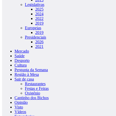
Legislativas
2025
2024
2022
2019
Europeias
2019
Presidenciais
2026
2021
Mercado
Saúde
Desporto
Cultura
Pergunta da Semana
Região à Mesa
Sair de casa
Restaurantes
Festas e Feiras
Oxigénio
Cantinho dos Bichos
Opinião
Visto
Vídeos