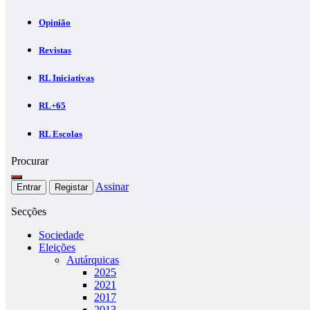
Opinião
Revistas
RL Iniciativas
RL+65
RL Escolas
Procurar
Assinar
Entrar
Registar
Secções
Sociedade
Eleições
Autárquicas
2025
2021
2017
2013