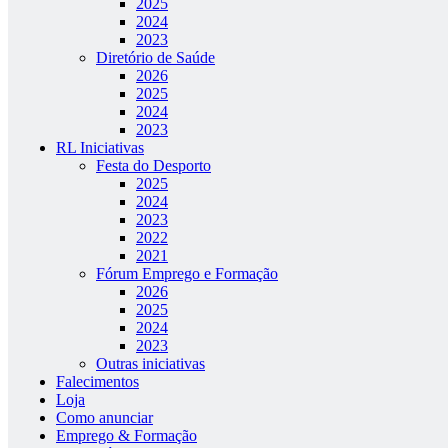
2025
2024
2023
Diretório de Saúde
2026
2025
2024
2023
RL Iniciativas
Festa do Desporto
2025
2024
2023
2022
2021
Fórum Emprego e Formação
2026
2025
2024
2023
Outras iniciativas
Falecimentos
Loja
Como anunciar
Emprego & Formação