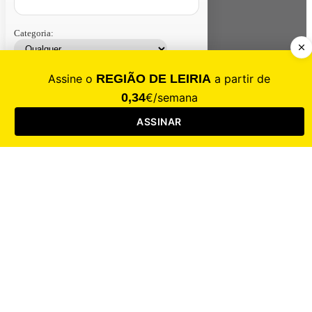
Categoria:
Contacte-nos
Assinar
Loja
Entrar
CALAMIDADE
Saúde
Desporto
Mercado
Cultura
Sociedade