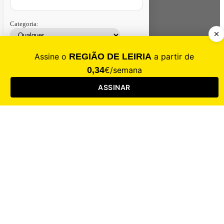
Categoria:
Contacte-nos
Assinar
Loja
Entrar
CALAMIDADE
Saúde
Desporto
Mercado
Cultura
Sociedade