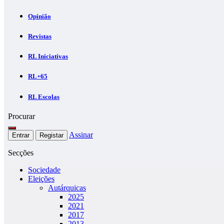
Opinião
Revistas
RL Iniciativas
RL+65
RL Escolas
Procurar
Assinar
Entrar
Registar
Secções
Sociedade
Eleições
Autárquicas
2025
2021
2017
2013