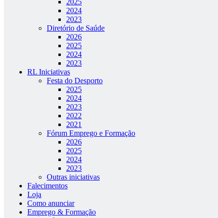
2025
2024
2023
Diretório de Saúde
2026
2025
2024
2023
RL Iniciativas
Festa do Desporto
2025
2024
2023
2022
2021
Fórum Emprego e Formação
2026
2025
2024
2023
Outras iniciativas
Falecimentos
Loja
Como anunciar
Emprego & Formação