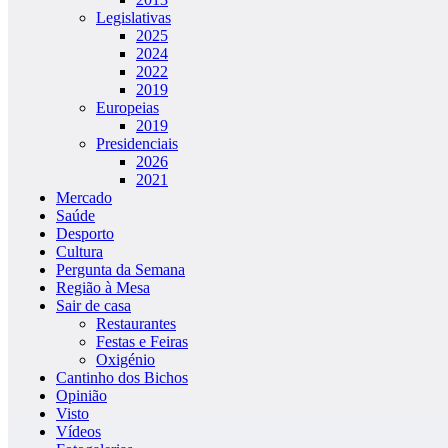
Legislativas
2025
2024
2022
2019
Europeias
2019
Presidenciais
2026
2021
Mercado
Saúde
Desporto
Cultura
Pergunta da Semana
Região à Mesa
Sair de casa
Restaurantes
Festas e Feiras
Oxigénio
Cantinho dos Bichos
Opinião
Visto
Vídeos