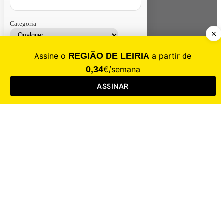
Categoria:
Contacte-nos
Assinar
Loja
Entrar
CALAMIDADE
Saúde
Desporto
Mercado
Cultura
Sociedade