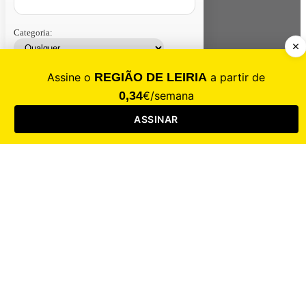
Categoria:
Contacte-nos
Assinar
Loja
Entrar
CALAMIDADE
Saúde
Desporto
Mercado
Cultura
Sociedade