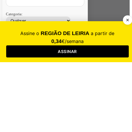
Categoria:
Contacte-nos
Assinar
Loja
Entrar
CALAMIDADE
Saúde
Desporto
Mercado
Cultura
Sociedade