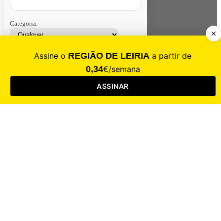
Categoria:
Contacte-nos
Assinar
Loja
Entrar
CALAMIDADE
Saúde
Desporto
Mercado
Cultura
Sociedade