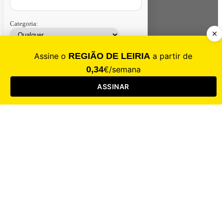
Categoria:
Contacte-nos
Assinar
Loja
Entrar
CALAMIDADE
Saúde
Desporto
Mercado
Cultura
Sociedade