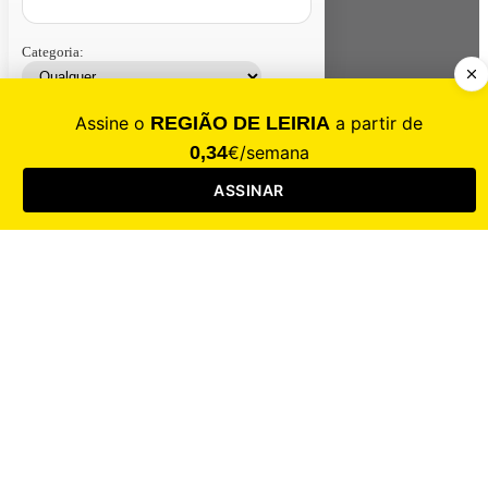
Categoria:
Contacte-nos
Assinar
Loja
Entrar
CALAMIDADE
Saúde
Desporto
Mercado
Cultura
Sociedade