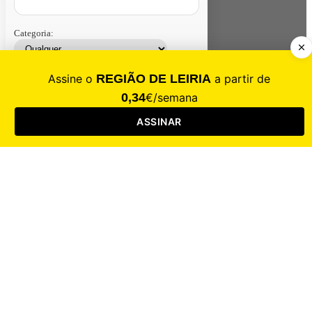
Categoria:
Contacte-nos
Assinar
Loja
Entrar
CALAMIDADE
Saúde
Desporto
Mercado
Cultura
Sociedade